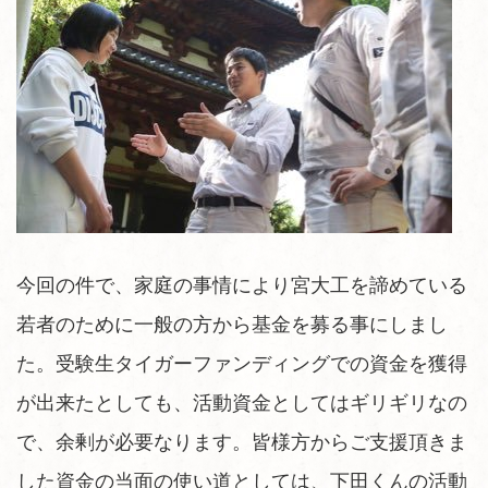
今回の件で、家庭の事情により宮大工を諦めている
若者のために一般の方から基金を募る事にしまし
た。受験生タイガーファンディングでの資金を獲得
が出来たとしても、活動資金としてはギリギリなの
で、余剰が必要なります。皆様方からご支援頂きま
した資金の当面の使い道としては、下田くんの活動