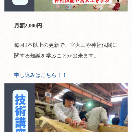
月額2,000円
毎月1本以上の更新で、宮大工や神社仏閣に
関する知識を学ぶことが出来ます。
申し込みはこちら！！