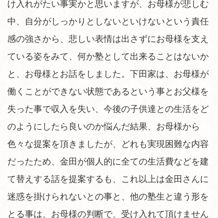
け入れがたい事実かと思いますが、お母様が悲しむ
中、自分がしっかりとしないといけないという責任
感の強さから、悲しい表情は出さずにお母様を支え
ている姿をみて、何か塾として出来ることはないか
と、お母様とお話をしました。下田家は、お母様が
働くことができない状態であるという事とお父様を
失った事で収入を失い、今後の子供達との生活をど
のようにしたら良いのか悩んだ結果、お母様から
色々な提案を頂きましたが、どれも実現困難な内容
だったため、金田が個人的に全ての生活費などを建
て替えする話を提案するも、これ以上は金田さんに
迷惑を掛けられないとの事と、他の塾生と違う形を
とる事は、お母様の判断で、受け入れて頂けません