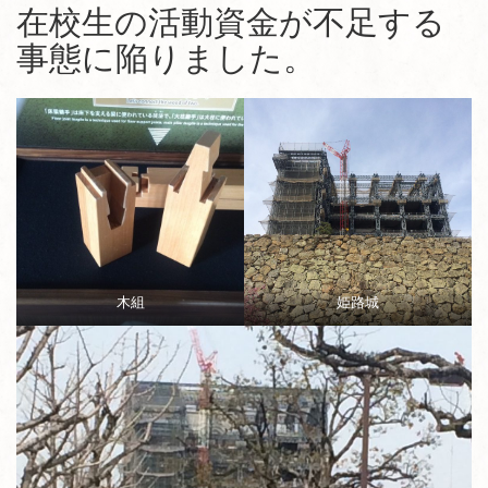
在校生の活動資金が不足する
事態に陥りました。
木組
姫路城