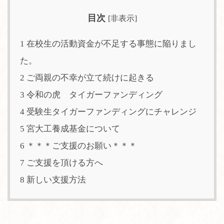
目次
[
非表示
]
1
在校生の活動資金が不足する事態に陥りまし
た。
2
ご両親の不幸が立て続けに起きる
3
令和の虎 タイガーファンディング
4
受験生タイガーファンディングにチャレンジ
5
宮大工養成基金について
6
＊＊＊ご支援のお願い＊＊＊
7
ご支援を頂ける方へ
8
新しい支援方法