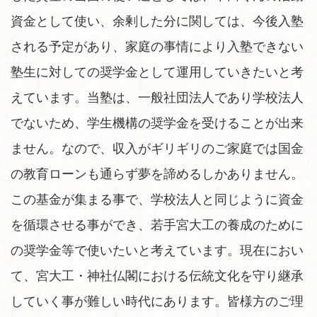
資金として使い、余剰した分に関しては、今後入塾
される予定があり、家庭の事情により入塾できない
塾生に対しての奨学金として運用していきたいと考
えています。当塾は、一般社団法人であり学校法人
でないため、学生機構の奨学金を受けることが出来
ません。なので、収入がギリギリのご家庭では国金
の教育ローンも通らず夢を諦めるしかありません。
この基金が集まる事で、学校法人と同じように資金
を循環させる事ができ、若手宮大工の養成のために
の奨学金等で使いたいと考えています。現在におい
て、宮大工・神社仏閣における伝統文化を守り継承
していく事が難しい時代にあります。皆様方のご理