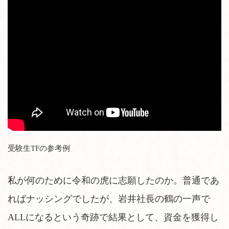
受験生TFの参考例
私が何のために令和の虎に志願したのか。普通であ
ればナッシングでしたが、岩井社長の鶴の一声で
ALLになるという奇跡で結果として、資金を獲得し