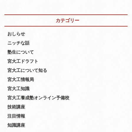
カテゴリー
おしらせ
ニッチな話
塾生について
宮大工ドラフト
宮大工について知る
宮大工情報局
宮大工知識
宮大工養成塾オンライン予備校
技術講座
注目情報
知識講座