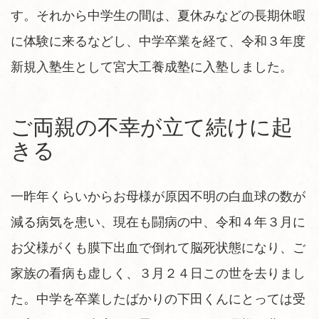
す。それから中学生の間は、夏休みなどの長期休暇
に体験に来るなどし、中学卒業を経て、令和３年度
新規入塾生として宮大工養成塾に入塾しました。
ご両親の不幸が立て続けに起
きる
一昨年くらいからお母様が原因不明の白血球の数が
減る病気を患い、現在も闘病の中、令和４年３月に
お父様がくも膜下出血で倒れて脳死状態になり、ご
家族の看病も虚しく、３月２４日この世を去りまし
た。中学を卒業したばかりの下田くんにとっては受