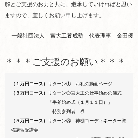
解とご支援のお力と共に、継承していければと思い
ますので、宜しくお願い申し上げます。
一般社団法人 宮大工養成塾 代表理事 金田優
＊＊＊ご支援のお願い＊＊＊
（１万円コース）
（３万円コース）
リターン②宮大工の仕事始めの儀式

　　　　　　　　「手斧始め式（１月１１日）」

（５万円コース）
リターン③　神棚コーディネーター資
格講習受講券
