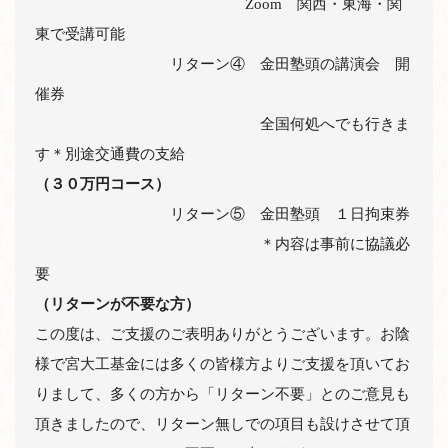
　　　　　　　　　　　　　　Zoom　関西・東海・関
東で受講可能

　　　　　　　　　リターン④　金田塾頭の講演会　開
催券

　　　　　　　　　　　　　　　全国何処へでも行きま
（３０万円コース）
　　　　　　　　　リターン⑤　金田塾頭　１日拘束券

　　　　　　　　　　　　　　　＊内容は事前に協議必
（リターンが不要な方）
この度は、ご支援のご表明ありがとうございます。お陰
様で宮大工基金には多くの皆様方よりご支援を頂いてお
りまして、多くの方から「リターン不要」とのご意見も
頂きましたので、リターン無しでの項目も設けさせて頂