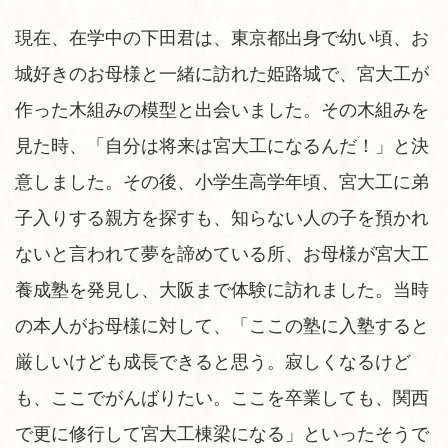
現在、在学中の下田君は、東京都出身で幼い頃、お
城好きのお母様と一緒に訪れた姫路城で、宮大工が
作った木組みの模型と出会いました。その木組みを
見た時、「自分は将来は宮大工になるんだ！」と決
意しました。その後、小学生高学年頃、宮大工に弟
子入りする親方を探すも、知らない人の子を預かれ
ないと言われて夢を諦めている所、お母様が宮大工
養成塾を発見し、大阪まで体験に訪れました。当時
の本人がお母様に対して、「ここの塾に入塾すると
厳しいけども成長できると思う。寂しくなるけど
も、ここでがんばりたい。ここを卒業しても、関西
で更に修行して宮大工棟梁になる」といったそうで