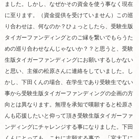
ました。しかし、なぜかその資金を使う事なく現在
に至ります。（資金提供を受けていません）この巡
り合わせは、何なのか？ひょっとしたら、受験生版
タイガーファンディングとのご縁を繋いでもらうた
めの巡り合わせなんじゃないか？？と思うと、受験
生版タイガーファンディングにお願いするしかない
と思い、主催の松原さんに連絡をしていました。し
かし、下田くんの場合、在学生であり受験生でない
事から受験生版タイガーファンディングの企画の方
向とは異なります。無理を承知で嘆願すると松原さ
んも応援したいと仰って頂き受験生版タイガーファ
ンディングにチャレンジする事になりました。下田
くんにとっても、これに志願する事で、「宮大工に