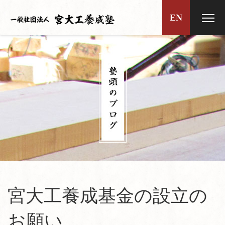
EN
宮大工養成基金の設立の
お願い