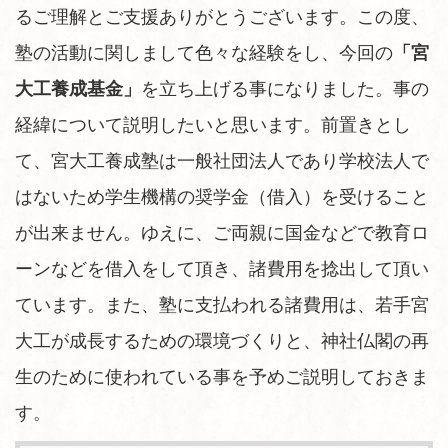
るご理解とご支援ありがとうございます。この度、
塾の活動に関しまして色々な経験をし、今回の
「宮
大工養成基金」
を立ち上げる事になりました。事の
経緯について説明したいと思います。前置きとし
て、宮大工養成塾は一般社団法人であり学校法人で
はないため学生機構の奨学金（借入）を受けること
が出来ません。ゆえに、ご両親に国金などで教育ロ
ーンなどを借入をして頂き、諸費用を捻出して頂い
ています。また、塾に支払われる諸費用は、若手宮
大工が成長するための環境づくりと、神社仏閣の再
生のために使われている事を予めご説明しておきま
す。