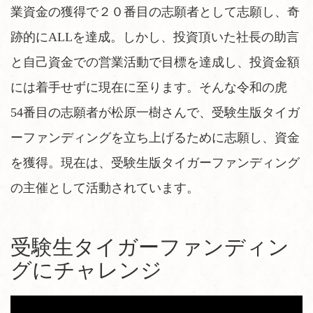
業資金の獲得で２０番目の志願者として志願し、奇
跡的にALLを達成。しかし、投資頂いた社長の助言
と自己資金での営業活動で目標を達成し、投資金額
には着手せずに現在に至ります。そんな令和の虎
54番目の志願者が松原一樹さんで、受験生版タイガ
ーファンディングを立ち上げるために志願し、資金
を獲得。現在は、受験生版タイガーファンディング
の主催として活動されています。
受験生タイガーファンディン
グにチャレンジ