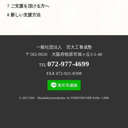
7
ご支援を頂ける方へ
8
新しい支援方法
一般社団法人 宮大工養成塾
〒582-0026 大阪府柏原市旭ヶ丘3-1-40
072-977-4699
TEL
FAX 072-921-8398
© 2017-
2026
Miyadaikyuyouseijyuku. by
YONETANI
WEB-YoNet
/
LINK