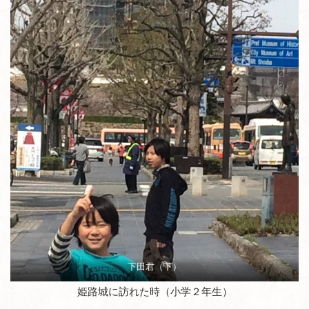
下田君（下）
姫路城に訪れた時（小学２年生）