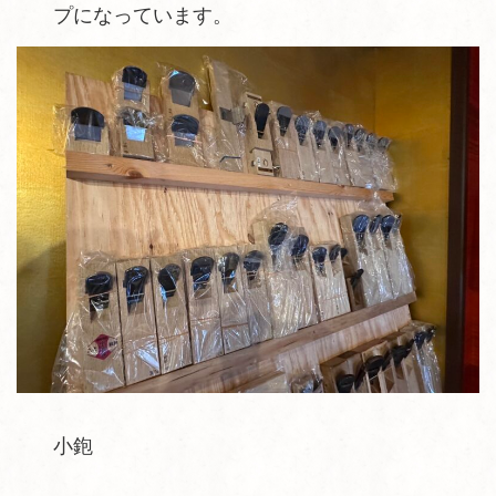
プになっています。
小鉋