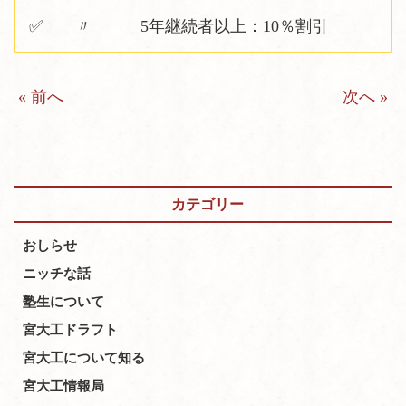
✅ 〃 5年継続者以上：10％割引
« 前へ
次へ »
カテゴリー
おしらせ
ニッチな話
塾生について
宮大工ドラフト
宮大工について知る
宮大工情報局