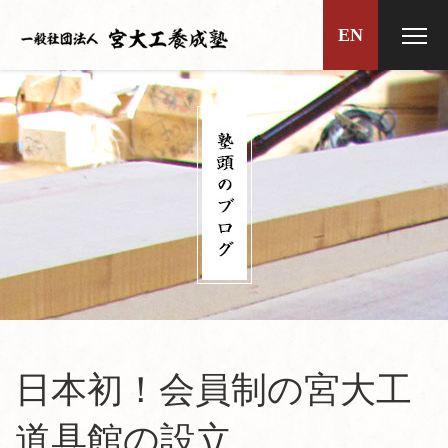
EN
日本初！会員制の宮大工
道具館の設立