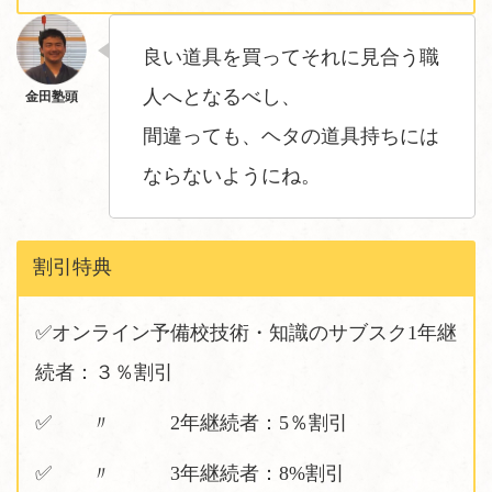
良い道具を買ってそれに見合う職
人へとなるべし、
間違っても、ヘタの道具持ちには
ならないようにね。
割引特典
✅オンライン予備校技術・知識のサブスク1年継
続者：３％割引
✅ 〃 2年継続者：5％割引
✅ 〃 3年継続者：8%割引