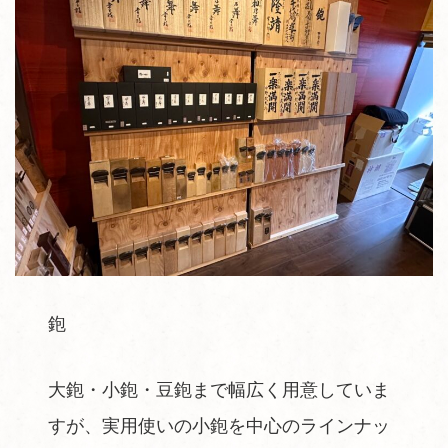
鉋
大鉋・小鉋・豆鉋まで幅広く用意していま
すが、実用使いの小鉋を中心のラインナッ