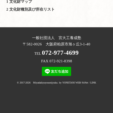
1
文化財マップ
2
文化財種別及び所在リスト
一般社団法人 宮大工養成塾
〒582-0026 大阪府柏原市旭ヶ丘3-1-40
072-977-4699
TEL
FAX 072-921-8398
© 2017-
2026
Miyadaikyuyouseijyuku. by
YONETANI
WEB-YoNet
/
LINK