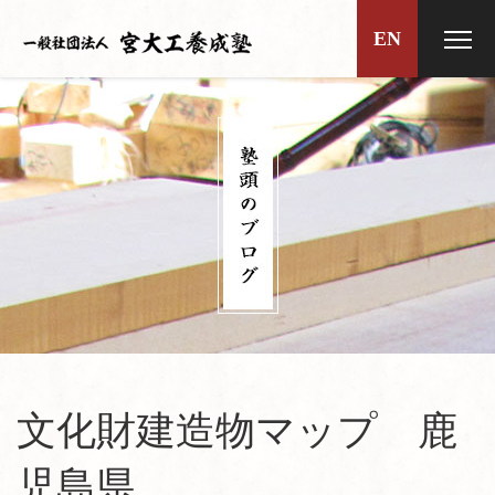
EN
文化財建造物マップ 鹿
児島県